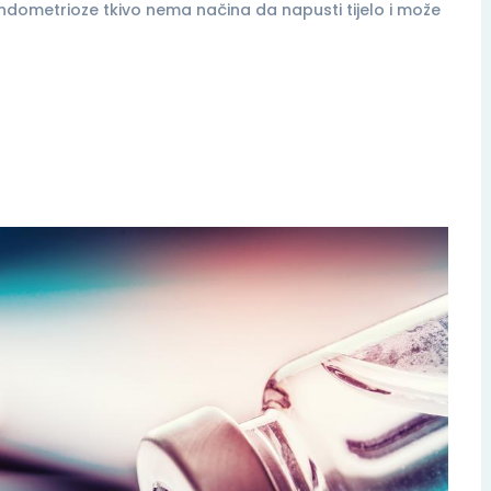
dometrioze tkivo nema načina da napusti tijelo i može