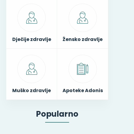
Dječije zdravlje
Žensko zdravlje
Muško zdravlje
Apoteke Adonis
Popularno