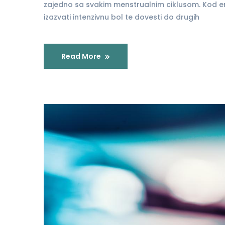
zajedno sa svakim menstrualnim ciklusom. Kod en
izazvati intenzivnu bol te dovesti do drugih
Read More