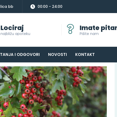
lica bb
00:00 - 24:00
Lociraj
Imate pita
najbližu apoteku
Pišite nam
ITANJA I ODGOVORI
NOVOSTI
KONTAKT