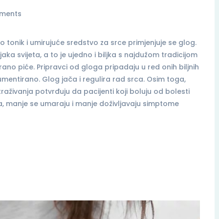
ments
ao tonik i umirujuće sredstvo za srce primjenjuje se glog.
jaka svijeta, a to je ujedno i biljka s najdužom tradicijom
rano piće. Pripravci od gloga pripadaju u red onih biljnih
okumentirano. Glog jača i regulira rad srca. Osim toga,
raživanja potvrđuju da pacijenti koji boluju od bolesti
a, manje se umaraju i manje doživljavaju simptome