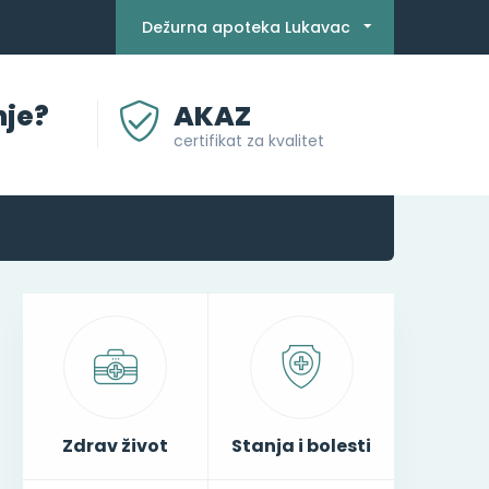
Dežurna apoteka Lukavac
nje?
AKAZ
certifikat za kvalitet
Zdrav život
Stanja i bolesti