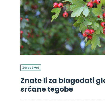
Zdrav život
Znate li za blagodati glo
srčane tegobe