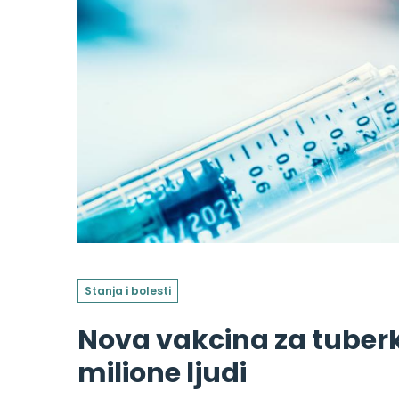
Stanja i bolesti
Nova vakcina za tuberk
milione ljudi