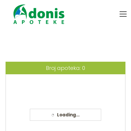
Broj apoteka:
0
Loading...