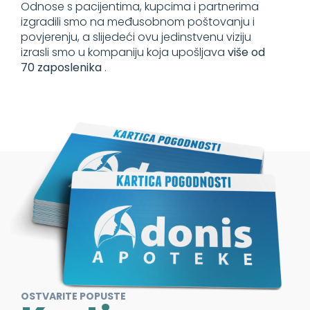
Odnose s pacijentima, kupcima i partnerima
izgradili smo na međusobnom poštovanju i
povjerenju, a slijedeći ovu jedinstvenu viziju
izrasli smo u kompaniju koja upošljava
više od
70 zaposlenika
.
OSTVARITE POPUSTE