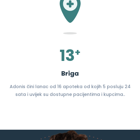
13
+
Briga
Adonis čini lanac od 16 apoteka od kojih 5 posluju 24
sata i uvijek su dostupne pacijentima i kupcima..