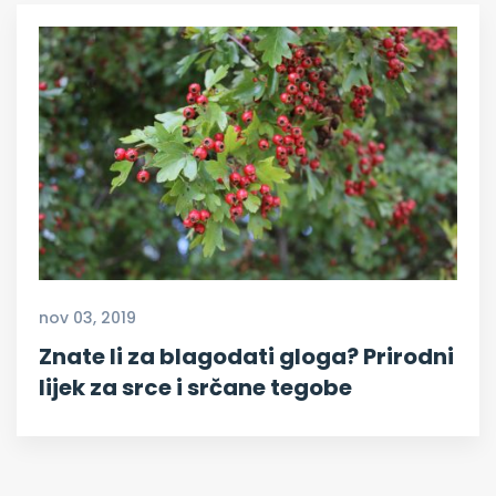
nov 03, 2019
Znate li za blagodati gloga? Prirodni
lijek za srce i srčane tegobe