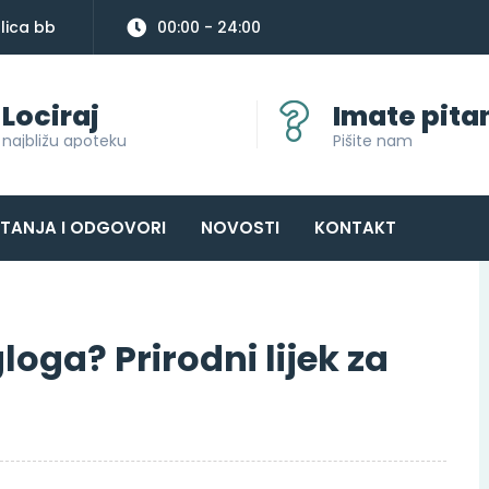
lica bb
00:00 - 24:00
Lociraj
Imate pita
najbližu apoteku
Pišite nam
ITANJA I ODGOVORI
NOVOSTI
KONTAKT
loga? Prirodni lijek za