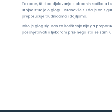
Također, štiti od djelovanja slobodnih radikala i s
Brojne studije o glogu ustanovile su da je on sigu
preporučuje trudnicama i dojiljama.
Iako je glog siguran za korištenje nije ga preporučl
posavjetovati s ljekarom prije nego što se sami u