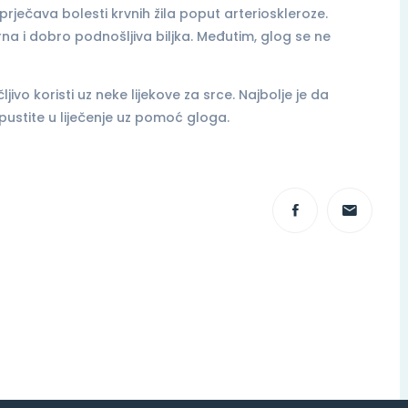
prječava bolesti krvnih žila poput arterioskleroze.
rna i dobro podnošljiva biljka. Međutim, glog se ne
jivo koristi uz neke lijekove za srce. Najbolje je da
pustite u liječenje uz pomoć gloga.