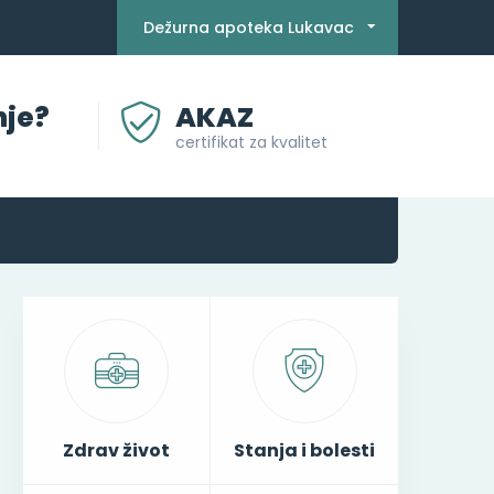
Dežurna apoteka Lukavac
nje?
AKAZ
certifikat za kvalitet
Zdrav život
Stanja i bolesti