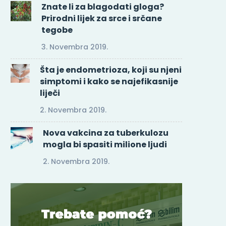
Znate li za blagodati gloga?
Prirodni lijek za srce i srčane
tegobe
3. Novembra 2019.
Šta je endometrioza, koji su njeni
simptomi i kako se najefikasnije
liječi
2. Novembra 2019.
Nova vakcina za tuberkulozu
mogla bi spasiti milione ljudi
2. Novembra 2019.